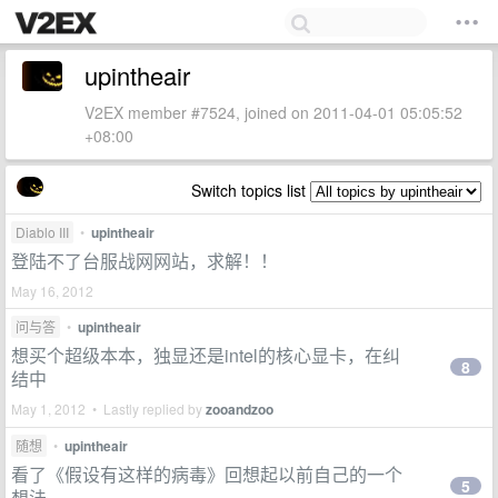
upintheair
V2EX member #7524, joined on 2011-04-01 05:05:52
+08:00
Switch topics list
Diablo III
•
upintheair
登陆不了台服战网网站，求解！！
May 16, 2012
问与答
•
upintheair
想买个超级本本，独显还是intel的核心显卡，在纠
8
结中
May 1, 2012 • Lastly replied by
zooandzoo
随想
•
upintheair
看了《假设有这样的病毒》回想起以前自己的一个
5
想法·····