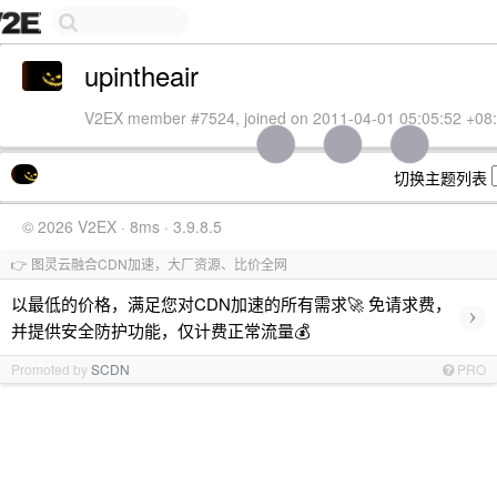
upintheair
V2EX member #7524, joined on 2011-04-01 05:05:52 +08
切换主题列表
© 2026 V2EX · 8ms · 3.9.8.5
👉 图灵云融合CDN加速，大厂资源、比价全网
以最低的价格，满足您对CDN加速的所有需求🚀 免请求费，
›
并提供安全防护功能，仅计费正常流量💰
Promoted by
SCDN
PRO