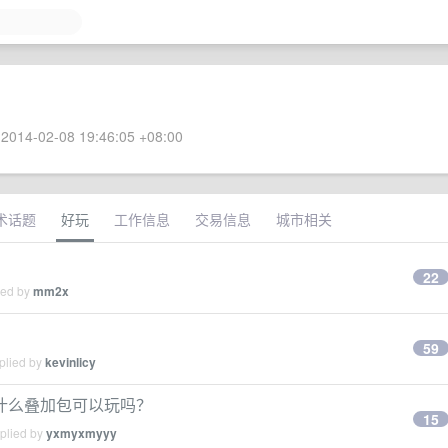
2014-02-08 19:46:05 +08:00
术话题
好玩
工作信息
交易信息
城市相关
22
ied by
mm2x
59
plied by
kevinlicy
什么叠加包可以玩吗？
15
eplied by
yxmyxmyyy