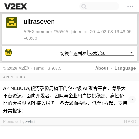
ultraseven
V2EX member #55505, joined on 2014-02-08 19:46:05
+08:00
切换主题列表
© 2026 V2EX · 18ms · 3.9.8.5
About
·
Language
APENEBULA
APINEBULA,银河录像局旗下的企业级 AI 聚合平台，背靠大
平台资源，面向开发者、团队与企业用户提供稳定、高性价
›
比的大模型 API 接入服务！各大满血模型，低至1折起，支持
开票报销！
Promoted by
zwhui
PRO