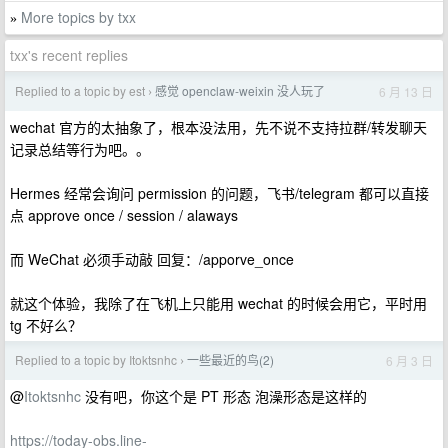
More topics by txx
»
txx's recent replies
Replied to a topic by est
感觉 openclaw-weixin 没人玩了
6 月 13 日
›
wechat 官方的太抽象了，根本没法用，先不说不支持拉群/转发聊天
记录总结等行为吧。。
Hermes 经常会询问 permission 的问题，飞书/telegram 都可以直接
点 approve once / session / alaways
而 WeChat 必须手动敲 回复：/apporve_once
就这个体验，我除了在飞机上只能用 wechat 的时候会用它，平时用
tg 不好么？
Replied to a topic by Itoktsnhc
一些最近的鸟(2)
6 月 3 日
›
@
Itoktsnhc
没有吧，你这个是 PT 形态 泡澡形态是这样的
https://today-obs.line-