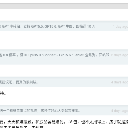
T 中转站，支持 GPT5.5, GPT5.6, GPT 生图，回帖送 10 刀
1 day ag
池 0.8 倍率 ，满血 Opus5.0 / Sonnet5 / GPT5.6 / Fable5 全系列，回帖即
2 days ag
点建议吧，我真的很纠结。
4 days ag
坚持。
送一个稍微贵重点的礼物，求各位好心大哥献言建策。
4 days ag
要，天天和娃接触，护肤品容易蹭到。LV 包，也不太用得上，孩子就是
差不多半年后了，不划算。