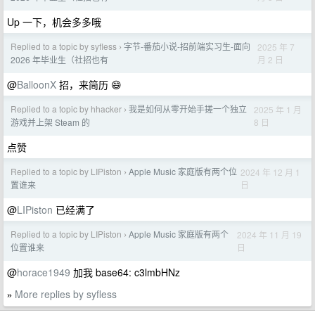
Up 一下，机会多多哦
Replied to a topic by syfless
字节-番茄小说-招前端实习生-面向
2025 年 7
›
月 2 日
2026 年毕业生（社招也有
@
BalloonX
招，来简历 😄
Replied to a topic by hhacker
我是如何从零开始手搓一个独立
2025 年 1 月
›
8 日
游戏并上架 Steam 的
点赞
Replied to a topic by LIPiston
Apple Music 家庭版有两个位
2024 年 12 月 1
›
日
置谁来
@
LIPiston
已经满了
Replied to a topic by LIPiston
Apple Music 家庭版有两个
2024 年 11 月 19
›
日
位置谁来
@
horace1949
加我 base64: c3lmbHNz
More replies by syfless
»