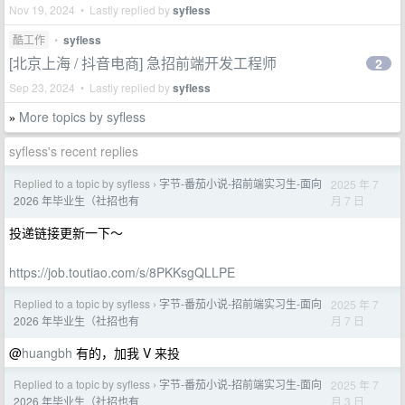
Nov 19, 2024 • Lastly replied by
syfless
酷工作
•
syfless
[北京上海 / 抖音电商] 急招前端开发工程师
2
Sep 23, 2024 • Lastly replied by
syfless
More topics by syfless
»
syfless's recent replies
Replied to a topic by syfless
字节-番茄小说-招前端实习生-面向
2025 年 7
›
月 7 日
2026 年毕业生（社招也有
投递链接更新一下～
https://job.toutiao.com/s/8PKKsgQLLPE
Replied to a topic by syfless
字节-番茄小说-招前端实习生-面向
2025 年 7
›
月 7 日
2026 年毕业生（社招也有
@
huangbh
有的，加我 V 来投
Replied to a topic by syfless
字节-番茄小说-招前端实习生-面向
2025 年 7
›
月 3 日
2026 年毕业生（社招也有