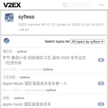
syfless
V2EX member #515172, joined on 2020-10-29 16:29:51
+08:00
Switch topics list
酷工作
•
syfless
字节-番茄小说-招前端实习生-面向 2026 年毕业生
6
（社招也有
Jul 2, 2025 • Lastly replied by
syfless
二手交易
•
syfless
Apple Music 国区家庭会员发车差一人
1
Nov 11, 2024 • Lastly replied by
syfless
拼车
•
syfless
apple music 国区家庭会员车
3