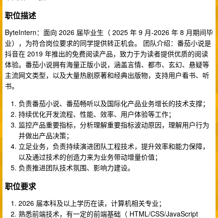
职位描述
ByteIntern：面向 2026 届毕业生（ 2025 年 9 月-2026 年 8 月期间毕
业），为符合岗位要求的同学提供转正机会。 团队介绍：番茄小说是
抖音在 2019 年推出的免费阅读产品，致力于为读者提供优质的阅读
体验。番茄小说拥有海量正版小说，涵盖言情、都市、玄幻、悬疑等
主流网文类型，以及大量热剧原著和经典出版物，支持用户看书、听
书。
负责番茄小说、番茄畅听以及国际化产品业务增长的技术支撑；
持续优化开发流程、性能、效率、用户体验等工作；
监控产品重要指标，分析理解重要指标波动原因，理解用户行为
并做出产品决策；
立足业务，负责持续演进团队工程技术，提升效率和能力保障，
以及通过技术的创造力来为业务带动增量价值；
负责推进团队技术氛围、影响力建设。
职位要求
2026 届本科及以上学历在读，计算机相关专业；
熟悉前端技术，有一定的前端基础（ HTML/CSS/JavaScript