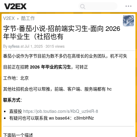
V2EX
酷工作
›
字节-番茄小说-招前端实习生-面向 2026
年毕业生（社招也有
By
syfless
at Jul 1, 2025 · 3015 views
番茄小说作为字节目前为数不多仍在高增长的业务团队，机不可失
目前正在招聘
2026 年毕业的实习生
，可转正
工作地：北京
其他社招机会也可以帮推，前端、客户端、服务端都有 hc
联系方式
：
直接投
https://job.toutiao.com/s/KbQ_uz94R-8
有疑问也可以联系我 wx base64：c3lmbHNz
下面贴一个描述