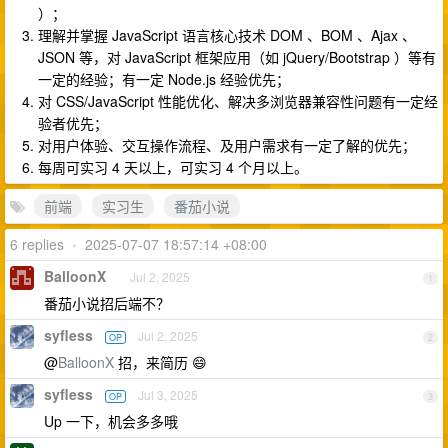
）；
理解并掌握 JavaScript 语言核心技术 DOM 、BOM 、Ajax 、
JSON 等，对 JavaScript 框架应用（如 jQuery/Bootstrap ）等有
一定的经验；有一定 Node.js 经验优先；
对 CSS/JavaScript 性能优化、解决多浏览器兼容性问题有一定经
验者优先；
对用户体验、交互操作流程、及用户需求有一定了解的优先；
每周可实习 4 天以上，可实习 4 个月以上。
前端
实习生
番茄小说
6 replies
•
2025-07-07 18:57:14 +08:00
BalloonX
Jul 2, 2025
1
番茄小说招后端不？
syfless
Jul 2, 2025
OP
2
@
BalloonX
招，来简历 😄
syfless
Jul 3, 2025
OP
3
Up 一下，机会多多哦