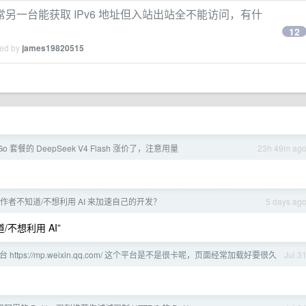
一台能获取 IPv6 地址但入站出站全不能访问，有什
12
ied by
james19820515
 Go 套餐的 DeepSeek V4 Flash 涨价了，注意用量
23h 49m ag
作者不知道/不想利用 AI 来加速自己的开发？
5 days ag
/不想利用 AI”
https://mp.weixin.qq.com/ 这个平台是不是很卡呢，页面经常加载好要很久
Jul 3