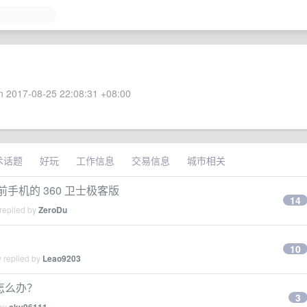
 2017-08-25 22:08:31 +08:00
术话题
好玩
工作信息
交易信息
城市相关
手机的 360 卫士极客版
14
replied by
ZeroDu
了
10
 replied by
Leao9203
过大怎么办？
3
 by