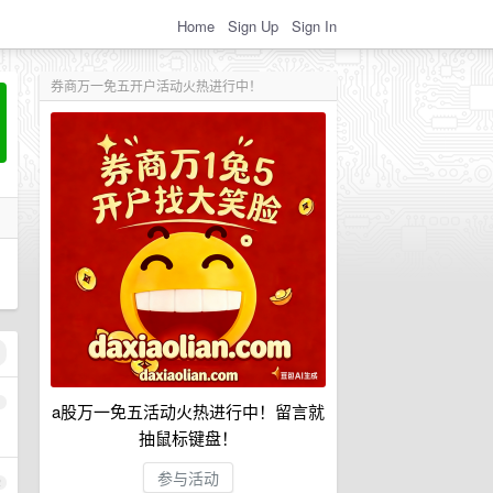
Home
Sign Up
Sign In
券商万一免五开户活动火热进行中！
1
a股万一免五活动火热进行中！留言就
抽鼠标键盘！
参与活动
2