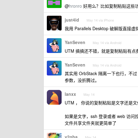
@
hronro
好用么？比如复制粘贴这些
just4id
May 14 via iPhone
我用 Parallels Desktop 破解版直
YanSeven
May 14 via Android
UTM 搞搞还不错，就是复制粘贴有
YanSeven
May 14 via Android
其实用 OrbStack 隔离一下也行，
参数，没折腾过。
lanxx
May 14
UTM ， 你说的复制粘贴是文字还是文
如果是文字，ssh 登录或者 web 访
文件共享文件夹就更简单了
v2gba
May 14