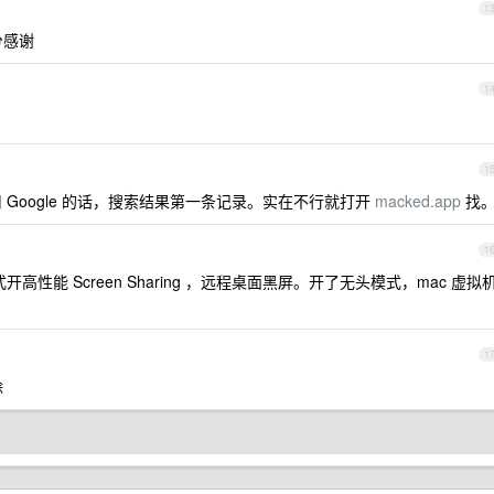
1
分感谢
1
1
Google 的话，搜索结果第一条记录。实在不行就打开
macked.app
找
1
性能 Screen Sharing ，远程桌面黑屏。开了无头模式，mac 虚拟
1
除