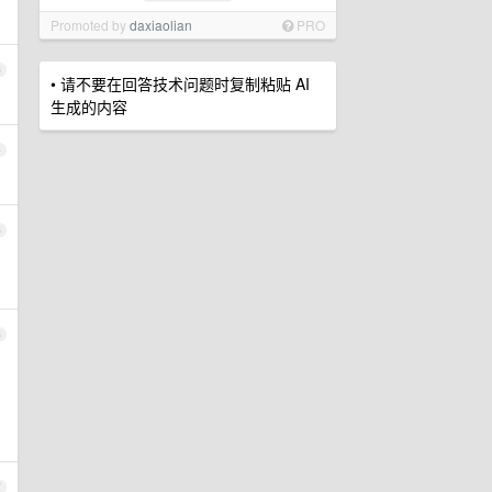
Promoted by
daxiaolian
PRO
3
• 请不要在回答技术问题时复制粘贴 AI
生成的内容
4
5
6
7