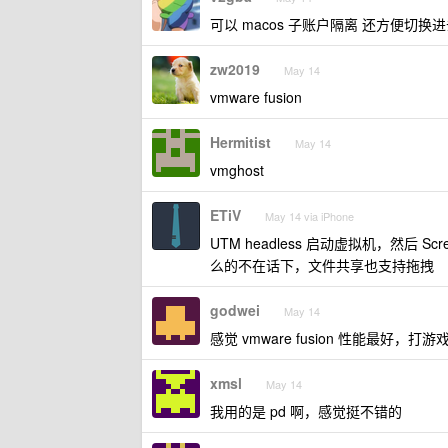
可以 macos 子账户隔离 还方便切换
zw2019
May 14
vmware fusion
Hermitist
May 14
vmghost
ETiV
May 14 via iPhone
UTM headless 启动虚拟机，然后 
么的不在话下，文件共享也支持拖拽
godwei
May 14
感觉 vmware fusion 性能最好，
xmsl
May 14
我用的是 pd 啊，感觉挺不错的