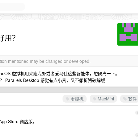
件好用？
mation mentioned may be changed or developed.
个 MacOS 虚拟机用来跑龙虾或者爱马仕这些智能体，想隔离一下。
Parallels Desktop 感觉有点小贵，又不想折腾破解版
虚拟机
MacMini
软件
p Store 商店版。