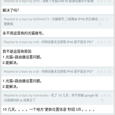
Replied to a topic by yfmir
请教下光猫公网 v6 能通设备却不能通
6 月 17 日
›
解决了吗？
Replied to a topic by 826540272
光猫拨号,二级路由 IPV6 的正确设
6 月 17
›
日
置教程.
永不用运营商的光猫拨号。
Replied to a topic by crc8
内网设备无法获取 IPv6 是不是没 PD？
6 月 17 日
›
若不是运营商原因
1.光猫+路由器设置问题。
2.能解决。
Replied to a topic by crc8
内网设备无法获取 IPv6 是不是没 PD？
6 月 17 日
›
1.光猫+路由器设置问题。
2.能解决。
Replied to a topic by holmesabc
花了 10 几天，终于把被 google 标
4 月 16
›
日
记成国内的 ip 给掰正了
10 几天。。。。一个地方“更新位置信息”秒回 US 。。。。