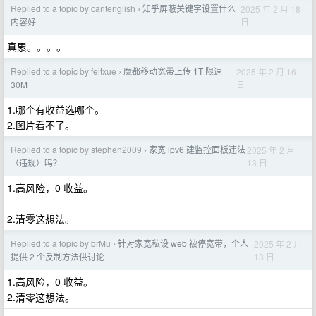
Replied to a topic by cantenglish
知乎屏蔽关键字设置什么
2025 年 2 月 18
›
日
内容好
真累。。。。
Replied to a topic by feitxue
魔都移动宽带上传 1T 限速
2025 年 2 月 16
›
日
30M
1.哪个有收益选哪个。
2.图片看不了。
Replied to a topic by stephen2009
家宽 ipv6 建监控面板违法
2025 年 2 月
›
13 日
（违规）吗？
1.高风险，0 收益。
2.清零这想法。
Replied to a topic by brMu
针对家宽私设 web 被停宽带，个人
2025 年 2 月
›
13 日
提供 2 个反制方法供讨论
1.高风险，0 收益。
2.清零这想法。