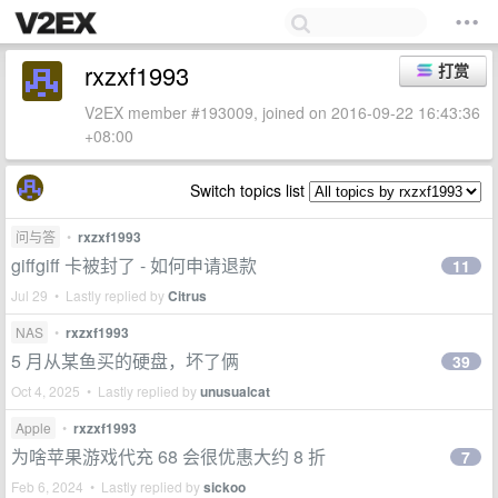
rxzxf1993
打赏
V2EX member #193009, joined on 2016-09-22 16:43:36
+08:00
Switch topics list
问与答
•
rxzxf1993
giffgiff 卡被封了 - 如何申请退款
11
Jul 29 • Lastly replied by
Citrus
NAS
•
rxzxf1993
5 月从某鱼买的硬盘，坏了俩
39
Oct 4, 2025 • Lastly replied by
unusualcat
Apple
•
rxzxf1993
为啥苹果游戏代充 68 会很优惠大约 8 折
7
Feb 6, 2024 • Lastly replied by
sickoo