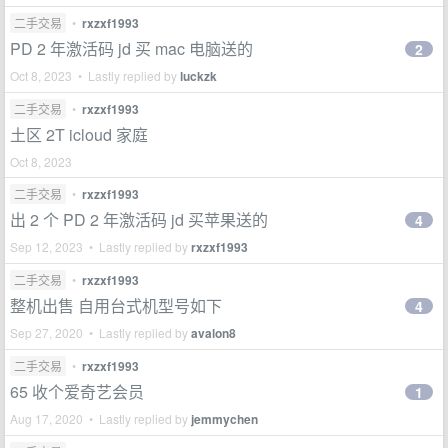
二手交易
•
rxzxf1993
PD 2 年激活码 jd 买 mac 电脑送的
2
Oct 8, 2023 • Lastly replied by
luckzk
二手交易
•
rxzxf1993
土区 2T icloud 家庭
Oct 8, 2023
二手交易
•
rxzxf1993
出 2 个 PD 2 年激活码 jd 买苹果送的
4
Sep 12, 2023 • Lastly replied by
rxzxf1993
二手交易
•
rxzxf1993
整机出售 自用台式机型号如下
4
Sep 27, 2020 • Lastly replied by
avalon8
二手交易
•
rxzxf1993
65 收个爱奇艺会员
1
Aug 17, 2020 • Lastly replied by
jemmychen