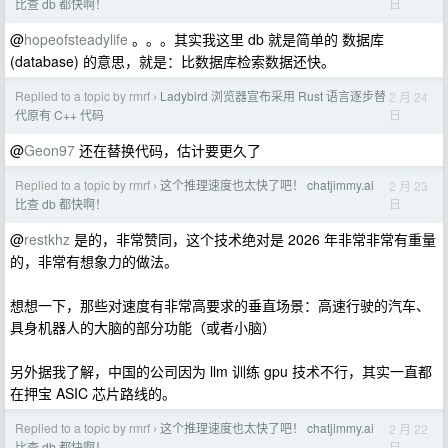
日
比查 db 都快啊！
@
hopeofsteadylife
。。。其实我这里 db 就是简单的 数据库
(database) 的意思，就是：比数据库检索数据还快。
Replied to a topic by rmrf
Ladybird 浏览器宣布采用 Rust 语言逐步替
2 月 24
›
日
代原有 C++ 代码
@
Geon97
还在替换代码，估计要更久了
Replied to a topic by rmrf
这个推理速度也太快了吧！ chatjimmy.ai
2 月 23
›
日
比查 db 都快啊！
@
restkhz
是的，非常赞同，这个技术绝对是 2026 年非常非常有重量
的，非常有想象力的做法。
想想一下，那些对速度有非常高要求的垂直场景：高速行驶的汽车、
具身机器人的大脑的部分功能（或者小脑）
另外据我了解，中国的公司因为 llm 训练 gpu 技术不行，其实一直都
在押宝 ASIC 芯片路线的。
Replied to a topic by rmrf
这个推理速度也太快了吧！ chatjimmy.ai
2 月 22
›
日
比查 db 都快啊！