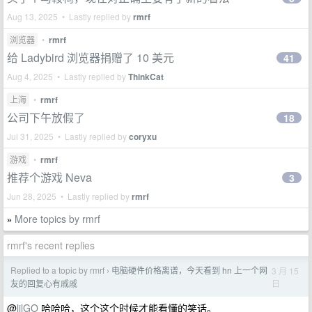
Aug 13, 2025 • Lastly replied by
rmrf
浏览器
•
rmrf
给 Ladybird 浏览器捐赠了 10 美元
41
Aug 4, 2025 • Lastly replied by
ThinkCat
上海
•
rmrf
公司下午放假了
18
Jul 31, 2025 • Lastly replied by
coryxu
游戏
•
rmrf
推荐个游戏 Neva
3
Jun 28, 2025 • Lastly replied by
rmrf
More topics by rmrf
»
rmrf's recent replies
Replied to a topic by rmrf
电脑硬件价格离谱，今天看到 hn 上一个网
3 月 15
›
日
友的回复心有戚戚
@
lilGO
哈哈哈，这个这个时候才能看懂的笑话。