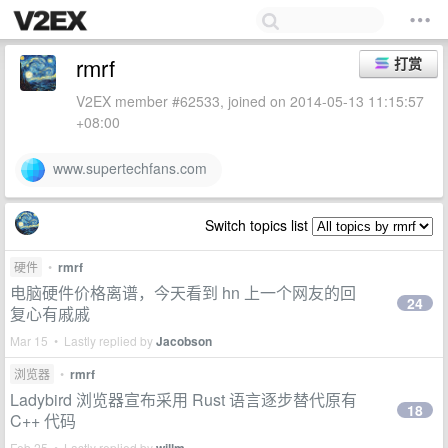
rmrf
打赏
V2EX member #62533, joined on 2014-05-13 11:15:57
+08:00
www.supertechfans.com
Switch topics list
硬件
•
rmrf
电脑硬件价格离谱，今天看到 hn 上一个网友的回
24
复心有戚戚
Mar 15 • Lastly replied by
Jacobson
浏览器
•
rmrf
Ladybird 浏览器宣布采用 Rust 语言逐步替代原有
18
C++ 代码
Feb 25 • Lastly replied by