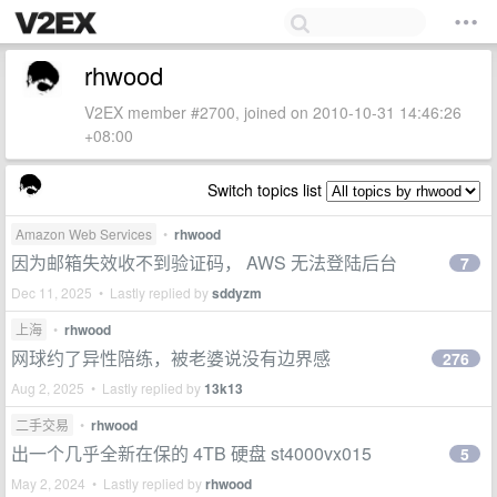
rhwood
V2EX member #2700, joined on 2010-10-31 14:46:26
+08:00
Switch topics list
Amazon Web Services
•
rhwood
因为邮箱失效收不到验证码， AWS 无法登陆后台
7
Dec 11, 2025 • Lastly replied by
sddyzm
上海
•
rhwood
网球约了异性陪练，被老婆说没有边界感
276
Aug 2, 2025 • Lastly replied by
13k13
二手交易
•
rhwood
出一个几乎全新在保的 4TB 硬盘 st4000vx015
5
May 2, 2024 • Lastly replied by
rhwood