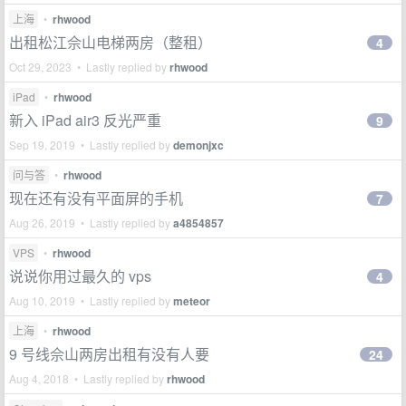
上海
•
rhwood
出租松江佘山电梯两房（整租）
4
Oct 29, 2023 • Lastly replied by
rhwood
iPad
•
rhwood
新入 iPad air3 反光严重
9
Sep 19, 2019 • Lastly replied by
demonjxc
问与答
•
rhwood
现在还有没有平面屏的手机
7
Aug 26, 2019 • Lastly replied by
a4854857
VPS
•
rhwood
说说你用过最久的 vps
4
Aug 10, 2019 • Lastly replied by
meteor
上海
•
rhwood
9 号线佘山两房出租有没有人要
24
Aug 4, 2018 • Lastly replied by
rhwood