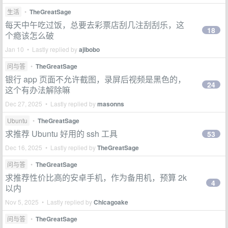
生活
•
TheGreatSage
每天中午吃过饭，总要去彩票店刮几注刮刮乐，这
18
个瘾该怎么破
Jan 10 • Lastly replied by
ajibobo
问与答
•
TheGreatSage
银行 app 页面不允许截图，录屏后视频是黑色的，
24
这个有办法解除嘛
Dec 27, 2025 • Lastly replied by
masonns
Ubuntu
•
TheGreatSage
求推荐 Ubuntu 好用的 ssh 工具
53
Dec 16, 2025 • Lastly replied by
TheGreatSage
问与答
•
TheGreatSage
求推荐性价比高的安卓手机，作为备用机，预算 2k
4
以内
Nov 5, 2025 • Lastly replied by
Chicagoake
问与答
•
TheGreatSage