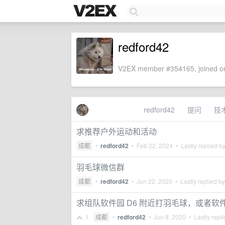
redford42
V2EX member #354165, joined on
redford42
提问
技
求推荐户外运动和活动
成都
•
redford42
•
Feb 22, 2024
• Lastly replied b
羽毛球微信群
成都
•
redford42
•
Jun 22, 2020
• Lastly replied b
求组队软件园 D6 附近打羽毛球，或者软件
1
成都
•
redford42
•
Jun 8, 2020
• Lastly repl