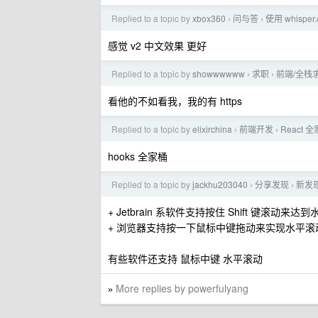
Replied to a topic by
xbox360
问与答
使用 whisper
›
›
感觉 v2 中文效果 更好
Replied to a topic by
showwwwww
求职
前端/全栈
›
›
看他的不如看我，我的有 https
Replied to a topic by
elixirchina
前端开发
React
›
›
hooks 全家桶
Replied to a topic by
jackhu203040
分享发现
新发现
›
›
+ Jetbrain 系软件支持按住 Shift 键滚动来
+ 浏览器支持按一下鼠标中键拖动来实现水平滚
有些软件还支持 鼠标中键 水平滚动
More replies by powerfulyang
»