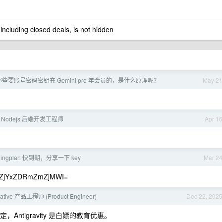
 including closed deals, is not hidden
些要账号密码密钥充 Gemini pro 年会员的，是什么原理呢？
May 2
聘 Nodejs 后端开发工程师
Apr 1
ingplan 快到期，分享一下 key
Mar 2
yZjYxZDRmZmZjMWI=
ative 产品工程师 (Product Engineer)
Dec 22, 202
不稳定，Antigravity 是白嫖的教育优惠。