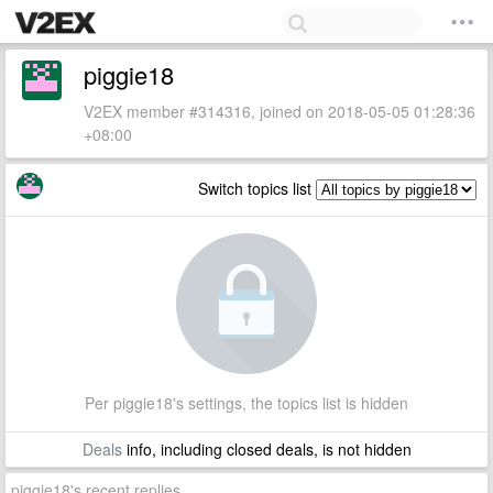
piggie18
V2EX member #314316, joined on 2018-05-05 01:28:36
+08:00
Switch topics list
Per piggie18's settings, the topics list is hidden
Deals
info, including closed deals, is not hidden
piggie18's recent replies