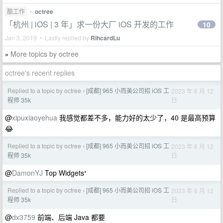
酷工作
•
octree
「杭州 | iOS | 3 年」求一份大厂 iOS 开发的工作
10
Jan 3, 2019 • Lastly replied by
RihcardLu
More topics by octree
»
octree's recent replies
Replied to a topic by octree
[成都] 965 小而美公司招 iOS 工
2023 年 6 月 12
›
日
程师 35k
@
xipuxiaoyehua
我感觉都差不多，能力好的太少了，40 是最高预算
😂
Replied to a topic by octree
[成都] 965 小而美公司招 iOS 工
2023 年 6 月 12
›
日
程师 35k
@
DamonYJ
Top Widgets⁺
Replied to a topic by octree
[成都] 965 小而美公司招 iOS 工
2023 年 6 月 12
›
日
程师 35k
@
dx3759
前端、后端 Java 都要