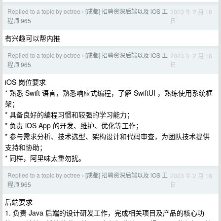
Replied to a topic by octree
[成都] 招聘资深后端以及 iOS 工
2023 年 2 月 18
›
日
程师 965
有兴趣可以帮内推
Replied to a topic by octree
[成都] 招聘资深后端以及 iOS 工
2023 年 2 月 18
›
日
程师 965
iOS 岗位要求
* 熟悉 Swift 语言，熟悉响应式编程，了解 SwiftUI ，熟练使用系统框
架；
* 具备良好的编程习惯和较强的学习能力；
* 负责 iOS App 的开发、维护、优化等工作；
* 参与需求分析、技术选型、架构设计和代码审查，为团队技术提供
支持和协助；
* 同样，阿里味太重勿扰。
Replied to a topic by octree
[成都] 招聘资深后端以及 iOS 工
2023 年 2 月 18
›
日
程师 965
后端要求
1. 负责 Java 后端的设计研发工作，完成相关项目及产品的核心功