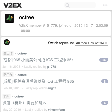
octree
V2EX member #151779, joined on 2015-12-17 12:03:09
+08:00
Switch topics list
酷工作
•
octree
[成都] 965 小而美公司招 iOS 工程师 35k
34
Jun 16, 2023 • Lastly replied by
p12781
酷工作
•
octree
[成都] 招聘资深后端以及 iOS 工程师 965
8
Feb 18, 2023 • Lastly replied by
angcz
杭州
•
octree
微店（杭州）需要加班么
4
May 20, 2019 • Lastly replied by
vincentfeng