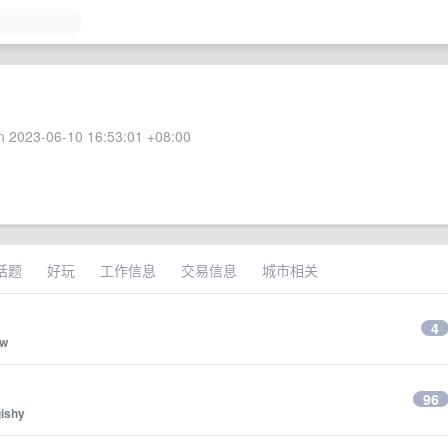
 2023-06-10 16:53:01 +08:00
话题
好玩
工作信息
交易信息
城市相关
4
ow
96
gishy