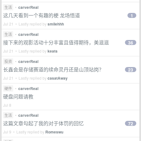
生活
•
carverReal
这几天看到一个有趣的梗 龙场悟道
1
Jul 21 • Lastly replied by
smilehhh
生活
•
carverReal
接下来的观影活动十分丰富且值得期待，美滋滋
36
Jul 21 • Lastly replied by
keats
投资
•
carverReal
长鑫会是存储赛道的续命灵丹还是山顶站岗？
23
Jul 21 • Lastly replied by
casatAway
硬件
•
carverReal
硬盘问题请教
Jul 8
生活
•
carverReal
这篇文章勾起了我的对于体罚的回忆
72
Jul 9 • Lastly replied by
Romeswu