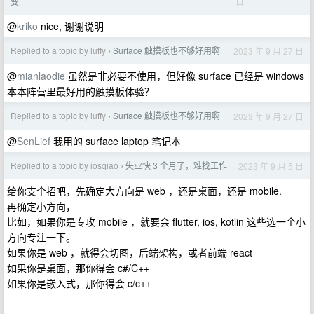
日
变
@
kriko
nice, 谢谢说明
Replied to a topic by luffy
Surface 触摸板也不够好用啊
2023 年 9 月 27 日
›
@
mianlaodie
虽然是非必要不使用，但好像 surface 已经是 windows
本本阵营里最好用的触摸板体验？
Replied to a topic by luffy
Surface 触摸板也不够好用啊
2023 年 9 月 27 日
›
@
SenLief
我用的 surface laptop 笔记本
Replied to a topic by iosqiao
失业快 3 个月了，难找工作
2023 年 9 月 5 日
›
给你支个招吧，先确定大方向是 web ，还是桌面，还是 mobile.
再确定小方向，
比如，如果你是专攻 mobile ，就要会 flutter, ios, kotlin 这些选一个小
方向专注一下。
如果你是 web ，就得会切图，后端架构，或者前端 react
如果你是桌面，那你得会 c#/C++
如果你是嵌入式，那你得会 c/c++