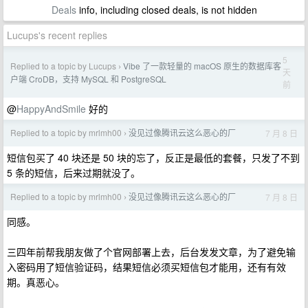
Deals
info, including closed deals, is not hidden
Lucups's recent replies
5
Replied to a topic by Lucups
Vibe 了一款轻量的 macOS 原生的数据库客
›
天
户端 CroDB，支持 MySQL 和 PostgreSQL
前
@
HappyAndSmile
好的
Replied to a topic by mrlmh00
没见过像腾讯云这么恶心的厂
7 月 8 日
›
短信包买了 40 块还是 50 块的忘了，反正是最低的套餐，只发了不到
5 条的短信，后来过期就没了。
Replied to a topic by mrlmh00
没见过像腾讯云这么恶心的厂
7 月 8 日
›
同感。
三四年前帮我朋友做了个官网部署上去，后台发发文章，为了避免输
入密码用了短信验证码，结果短信必须买短信包才能用，还有有效
期。真恶心。