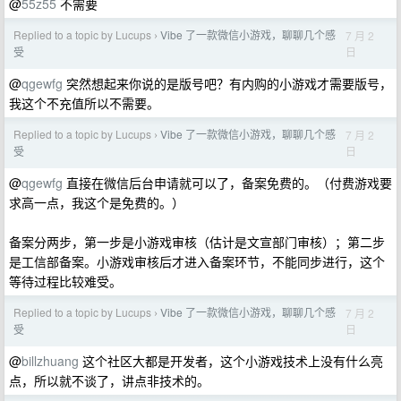
@
55z55
不需要
Replied to a topic by Lucups
Vibe 了一款微信小游戏，聊聊几个感
7 月 2
›
日
受
@
qgewfg
突然想起来你说的是版号吧？有内购的小游戏才需要版号，
我这个不充值所以不需要。
Replied to a topic by Lucups
Vibe 了一款微信小游戏，聊聊几个感
7 月 2
›
日
受
@
qgewfg
直接在微信后台申请就可以了，备案免费的。（付费游戏要
求高一点，我这个是免费的。）
备案分两步，第一步是小游戏审核（估计是文宣部门审核）；第二步
是工信部备案。小游戏审核后才进入备案环节，不能同步进行，这个
等待过程比较难受。
Replied to a topic by Lucups
Vibe 了一款微信小游戏，聊聊几个感
7 月 2
›
日
受
@
billzhuang
这个社区大都是开发者，这个小游戏技术上没有什么亮
点，所以就不谈了，讲点非技术的。