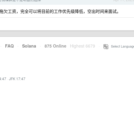
拖欠工资，完全可以将目前的工作优先级降低，空出时间来面试。
·
FAQ
·
Solana
·
875 Online
Highest 6679
·
Select Languag
4:47
·
JFK 17:47