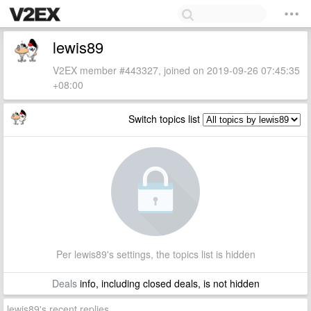
lewis89
V2EX member #443327, joined on 2019-09-26 07:45:35
+08:00
Switch topics list
Per lewis89's settings, the topics list is hidden
Deals
info, including closed deals, is not hidden
lewis89's recent replies