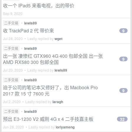
收一个 IPad5 来看电视，出的带价
Sep 9, 2020
二手交易
•
lewis89
收 TrackPad 2 代 带价来
9
Jul 28, 2020 • Lastly replied by
wget
二手交易
•
lewis89
出一张 凄惨红 GTX960 4G 400 包邮全国 出一张
9
AMD RX580 300 包邮全国
Jul 20, 2020 • Lastly replied by
lewis89
二手交易
•
lewis89
迫于公司的笔记本又修好了，出 Macbook Pro
9
2017 款 15 寸 7600 元
Jul 2, 2020 • Lastly replied by
laragh
二手交易
•
lewis89
预出 E3-1230 V2 威刚 4G x 4 二手技嘉主板
32
Jun 28, 2020 • Lastly replied by
ioriyameng