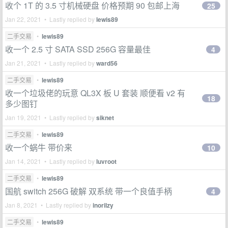
收个 1T 的 3.5 寸机械硬盘 价格预期 90 包邮上海
25
Jan 22, 2021 • Lastly replied by
lewis89
二手交易
•
lewis89
收一个 2.5 寸 SATA SSD 256G 容量最佳
4
Jan 21, 2021 • Lastly replied by
ward56
二手交易
•
lewis89
收一个垃圾佬的玩意 QL3X 板 U 套装 顺便看 v2 有
18
多少图钉
Jan 19, 2021 • Lastly replied by
siknet
二手交易
•
lewis89
收一个蜗牛 带价来
10
Jan 14, 2021 • Lastly replied by
luvroot
二手交易
•
lewis89
国航 switch 256G 破解 双系统 带一个良值手柄
4
Jan 8, 2021 • Lastly replied by
inorilzy
二手交易
•
lewis89