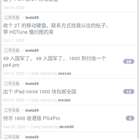
Oct 19, 2020
二手交易
•
lewis89
收个 2T 的移动硬盘，联系方式找我以往的帖子，
带 HDTune 慢扫图的来
Oct 17, 2020
二手交易
•
lewis89
49 入国军了， 49 入国军了， 1600 到付收一个
28
ps4 pro
Oct 10, 2020 • Lastly replied by
ooxcoo
二手交易
•
lewis89
出个 iPad mini4 1000 块包邮全国
12
Oct 10, 2020 • Lastly replied by
oreoiot
二手交易
•
lewis89
持币 1600 收港版 PS4Pro
3
Sep 22, 2020 • Lastly replied by
derek80
二手交易
•
lewis89