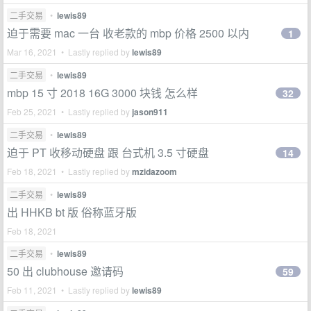
二手交易
•
lewis89
迫于需要 mac 一台 收老款的 mbp 价格 2500 以内
1
Mar 16, 2021 • Lastly replied by
lewis89
二手交易
•
lewis89
mbp 15 寸 2018 16G 3000 块钱 怎么样
32
Feb 25, 2021 • Lastly replied by
jason911
二手交易
•
lewis89
迫于 PT 收移动硬盘 跟 台式机 3.5 寸硬盘
14
Feb 18, 2021 • Lastly replied by
mzidazoom
二手交易
•
lewis89
出 HHKB bt 版 俗称蓝牙版
Feb 18, 2021
二手交易
•
lewis89
50 出 clubhouse 邀请码
59
Feb 11, 2021 • Lastly replied by
lewis89