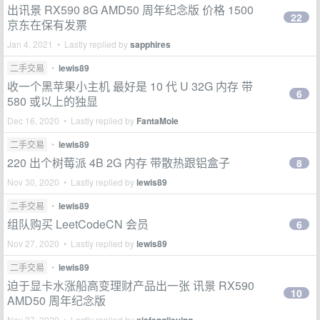
出讯景 RX590 8G AMD50 周年纪念版 价格 1500
22
京东在保有发票
Jan 4, 2021 • Lastly replied by
sapphires
二手交易
•
lewis89
收一个黑苹果小主机 最好是 10 代 U 32G 内存 带
6
580 或以上的独显
Dec 16, 2020 • Lastly replied by
FantaMole
二手交易
•
lewis89
220 出个树莓派 4B 2G 内存 带散热跟铝盒子
8
Nov 30, 2020 • Lastly replied by
lewis89
二手交易
•
lewis89
组队购买 LeetCodeCN 会员
6
Nov 27, 2020 • Lastly replied by
lewis89
二手交易
•
lewis89
迫于显卡水涨船高变理财产品出一张 讯景 RX590
10
AMD50 周年纪念版
Nov 27, 2020 • Lastly replied by