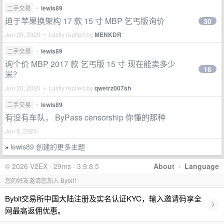
二手交易
•
lewis89
迫于苹果换架构 17 款 15 寸 MBP 乞丐版询价
30
Jun 26, 2020 • Lastly replied by
MENKDR
二手交易
•
lewis89
询个价 MBP 2017 款 乞丐版 15 寸 现在能卖多少
16
米？
Jun 20, 2020 • Lastly replied by
qwetrz007sh
二手交易
•
lewis89
有没有车队， ByPass censorship 你懂的那种
Jun 8, 2020
lewis89 创建的更多主题
»
© 2026 V2EX · 29ms · 3.9.8.5
About
·
Language
您的好友邀请您加入 Bybit！
Bybit交易所中国大陆注册及实名认证KYC，输入邀请码享全
›
网最高返佣优惠。