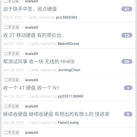
二手交易
•
lewis89
迫于快手中签，收点硬盘
41
Feb 9, 2021 • Lastly replied by
pcx3802482
二手交易
•
lewis89
收 2T 移动硬盘 有的带价出..
15
Jan 31, 2021 • Lastly replied by
MakeItGreat
二手交易
•
lewis89
帮测试同事 收一块 无线的 HHKB
30
Jan 26, 2021 • Lastly replied by
JerningChan
二手交易
•
lewis89
收一个 4T 硬盘 收一个 N1
1
Jan 24, 2021 • Lastly replied by
yy2351136980
二手交易
•
lewis89
继续收硬盘 继续收硬盘 有想出的有想入的 快进来
5
Jan 23, 2021 • Lastly replied by
FakerLeung
二手交易
•
lewis89