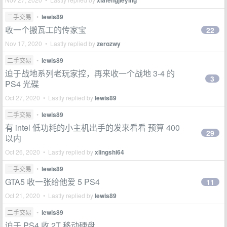
xiafengjieying
二手交易
•
lewis89
收一个搬瓦工的传家宝
22
Nov 17, 2020 • Lastly replied by
zerozwy
二手交易
•
lewis89
迫于战地系列老玩家控，再来收一个战地 3-4 的
3
PS4 光碟
Oct 27, 2020 • Lastly replied by
lewis89
二手交易
•
lewis89
有 intel 低功耗的小主机出手的发来看看 预算 400
29
以内
Oct 26, 2020 • Lastly replied by
xlingshi64
二手交易
•
lewis89
GTA5 收一张给他爱 5 PS4
11
Oct 21, 2020 • Lastly replied by
lewis89
二手交易
•
lewis89
迫于 PS4 收 2T 移动硬盘