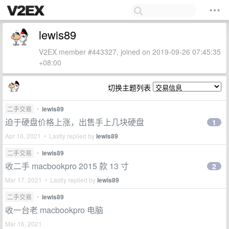
lewis89
V2EX member #443327, joined on 2019-09-26 07:45:35
+08:00
切换主题列表
二手交易
•
lewis89
迫于硬盘价格上涨，出售手上几块硬盘
1
Apr 10, 2021 • Lastly replied by
lewis89
二手交易
•
lewis89
收二手 macbookpro 2015 款 13 寸
2
Mar 17, 2021 • Lastly replied by
lewis89
二手交易
•
lewis89
收一台老 macbookpro 电脑
Mar 16, 2021