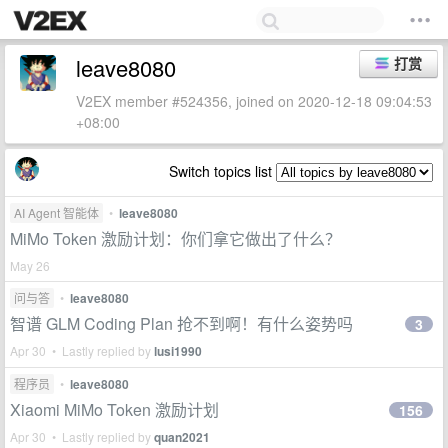
leave8080
打赏
V2EX member #524356, joined on 2020-12-18 09:04:53
+08:00
Switch topics list
AI Agent 智能体
•
leave8080
MiMo Token 激励计划：你们拿它做出了什么？
May 26
问与答
•
leave8080
智谱 GLM Coding Plan 抢不到啊！有什么姿势吗
3
Apr 30 • Lastly replied by
lusi1990
程序员
•
leave8080
Xiaomi MiMo Token 激励计划
156
Apr 30 • Lastly replied by
quan2021