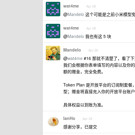
wat4me
Apr 28
@
Mandelo
这个可能是之前小米模型免
wat4me
Apr 28
@
Mandelo
我也有这 5 块
Mandelo
Apr 28
@
wat4me
#16 那就不清楚了，看了
我们会根据你表单填写的内容以及你的开放
额的赠金，完全免费。
Token Plan 是开放平台的订阅制套餐，
型；赠金将直接充入你的开放平台账户余
具体权益以到账为准。
IanHo
Apr 28
感谢分享，已提交