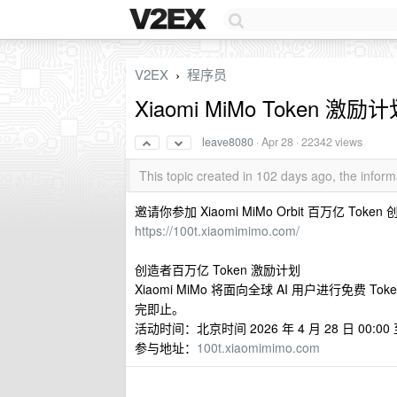
V2EX
程序员
›
Xiaomi MiMo Token 激励
leave8080
·
Apr 28
· 22342 views
This topic created in 102 days ago, the info
邀请你参加 Xiaomi MiMo Orbit 百万亿 Tok
https://100t.xiaomimimo.com/
创造者百万亿 Token 激励计划
Xiaomi MiMo 将面向全球 AI 用户进行免费 To
完即止。
活动时间：北京时间 2026 年 4 月 28 日 00:00 至 
参与地址：
100t.xiaomimimo.com