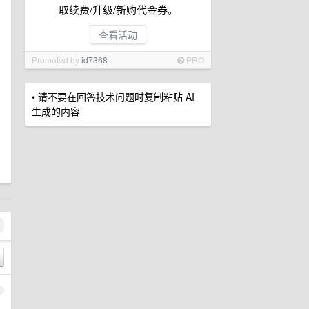
取续费/升级/新购代金券。
查看活动
Promoted by
id7368
PRO
• 请不要在回答技术问题时复制粘贴 AI
生成的内容
1