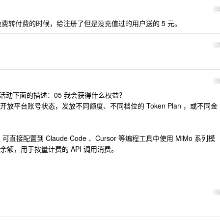
1
费转付费的时候，给注册了但是没充值过的用户送的 5 元。
1
1
下活动下面的描述：05 我会获得什么权益？
平台账号状态，发放不同额度、不同档位的 Token Plan ，或不同金
可直接配置到 Claude Code 、Cursor 等编程工具中使用 MiMo 系列模
额，用于按量计费的 API 调用消费。
1