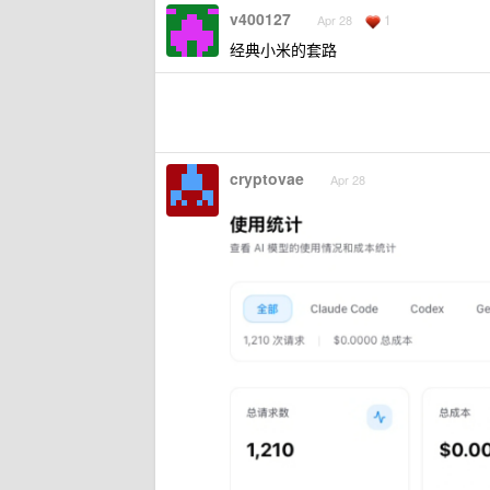
v400127
1
Apr 28
经典小米的套路
cryptovae
Apr 28