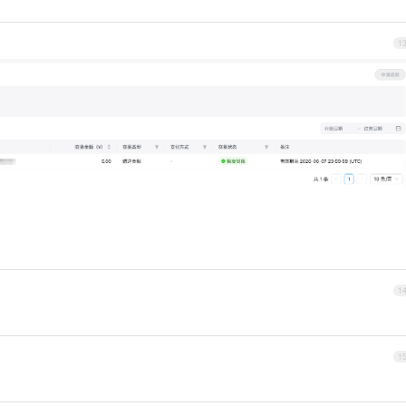
1
1
1