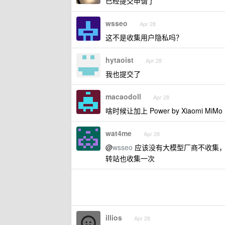
已经提交申请了
wsseo
Apr 28
这不是收集用户隐私吗？
hytaoist
Apr 28
我也提交了
macaodoll
Apr 28
啥时候让加上 Power by Xiaomi MiMo
wat4me
Apr 28
@
wsseo
应该没有大模型厂商不收集，
转站也收集一次
illios
Apr 28