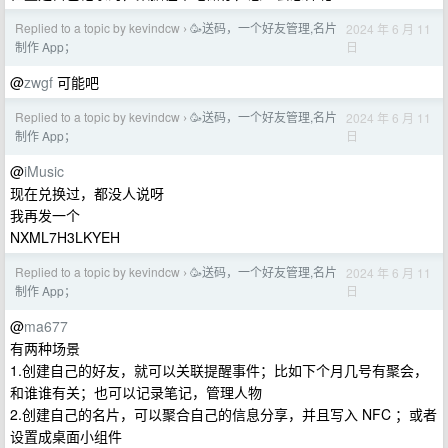
Replied to a topic by kevindcw
🥳送码，一个好友管理,名片
2024 年 6 月 11
›
日
制作 App；
@
zwgf
可能吧
Replied to a topic by kevindcw
🥳送码，一个好友管理,名片
2024 年 6 月 11
›
日
制作 App；
@
iMusic
现在兑换过，都没人说呀
我再发一个
NXML7H3LKYEH
Replied to a topic by kevindcw
🥳送码，一个好友管理,名片
2024 年 6 月 11
›
日
制作 App；
@
ma677
有两种场景
1.创建自己的好友，就可以关联提醒事件；比如下个月几号有聚会，
和谁谁有关；也可以记录笔记，管理人物
2.创建自己的名片，可以聚合自己的信息分享，并且写入 NFC ；或者
设置成桌面小组件