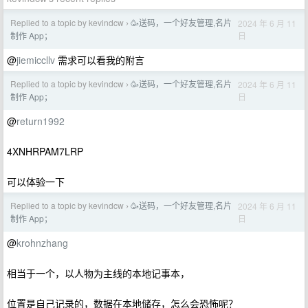
Replied to a topic by kevindcw
🥳送码，一个好友管理,名片
2024 年 6 月 11
›
日
制作 App；
@
jiemiccllv
需求可以看我的附言
Replied to a topic by kevindcw
🥳送码，一个好友管理,名片
2024 年 6 月 11
›
日
制作 App；
@
return1992
4XNHRPAM7LRP
可以体验一下
Replied to a topic by kevindcw
🥳送码，一个好友管理,名片
2024 年 6 月 11
›
日
制作 App；
@
krohnzhang
相当于一个，以人物为主线的本地记事本，
位置是自己记录的，数据在本地储存，怎么会恐怖呢？