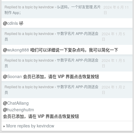
Replied to a topic by kevindcw
🥳送码，一个好友管理,名片
2024 年 6 月 11
›
日
制作 App；
@
cdlnls
🤣
Replied to a topic by kevindcw
🎊数字名片 APP-内测送会
2024 年 1 月 5
›
日
员
@
wukong888
咱们可以详细说一下复杂点吗，我可以简化一下
Replied to a topic by kevindcw
🎊数字名片 APP-内测送会
2024 年 1 月 5
›
日
员
@
Soonan
会员已添加，请在 VIP 界面点击恢复按钮
Replied to a topic by kevindcw
🎊数字名片 APP-内测送会
2024 年 1 月 2
›
日
员
@
ChatAiliang
@
huzhenghuitm
会员已添加，请在 VIP 界面点击恢复按钮
More replies by kevindcw
»