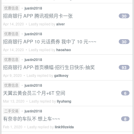
优惠信息
•
justin2018
招商银行 APP 腾讯视频月卡一张
30
Apr 14, 2020 • Lastly replied by
aiver
优惠信息
•
justin2018
招商银行 APP 10 元话费券 我中了 10 元~~~
30
Apr 14, 2020 • Lastly replied by
haoahao
优惠信息
•
justin2018
招商银行 APP-首页横幅-招行生日快乐-抽奖
93
Apr 9, 2020 • Lastly replied by
galikeoy
优惠信息
•
justin2018
天翼云黄会员三个月+6T 空间
6
Mar 13, 2020 • Lastly replied by
liyuhang
二手交易
•
justin2018
有奈非的车队不 想上车~~~
8
Feb 1, 2020 • Lastly replied by
link99zelda