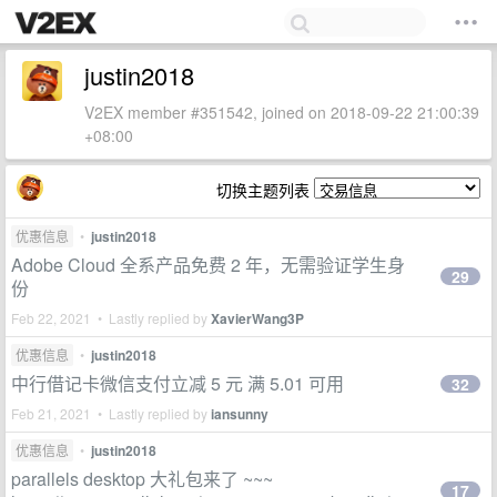
justin2018
V2EX member #351542, joined on 2018-09-22 21:00:39
+08:00
切换主题列表
优惠信息
•
justin2018
Adobe Cloud 全系产品免费 2 年，无需验证学生身
29
份
Feb 22, 2021 • Lastly replied by
XavierWang3P
优惠信息
•
justin2018
中行借记卡微信支付立减 5 元 满 5.01 可用
32
Feb 21, 2021 • Lastly replied by
iansunny
优惠信息
•
justin2018
parallels desktop 大礼包来了 ~~~
17