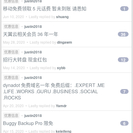
优惠信息
•
justin2018
移动免费领取 5 元话费 暂未到账 请悉知
1
Jun 10, 2020 • Lastly replied by
shuang
优惠信息
•
justin2018
天翼云相关会员 36 年一年
36
May 28, 2020 • Lastly replied by
dingawm
优惠信息
•
justin2018
招行大转盘 现金红包
12
May 14, 2020 • Lastly replied by
sybb
优惠信息
•
justin2018
dynadot 免费域名一年 免费后缀：.EXPERT .ME
.LIFE .WORKS .GURU .BUSINESS .SOCIAL
7
.ROCKS
Apr 20, 2020 • Lastly replied by
Yamdr
优惠信息
•
justin2018
Buggy Backup Pro 限免
6
Apr 15, 2020 • Lastly replied by
keleifeng