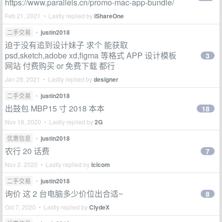
https://www.parallels.cn/promo-mac-app-bundle/
Feb 21, 2021 • Lastly replied by
iShareOne
二手交易
•
justin2018
迫于没有追到设计妹子 求个 能获取
psd,sketch,adobe xd,figma 等格式 APP 设计模板
3
网站 付费购买 or 免费下载 都行
Jan 28, 2021 • Lastly replied by
designer
二手交易
•
justin2018
出鼓包 MBP15 寸 2018 本本
18
Nov 18, 2020 • Lastly replied by
2G
优惠信息
•
justin2018
农行 20 话费
7
Nov 2, 2020 • Lastly replied by
lclcom
二手交易
•
justin2018
询价 这 2 台电脑多少价位出合适~
8
Oct 7, 2020 • Lastly replied by
ClydeX