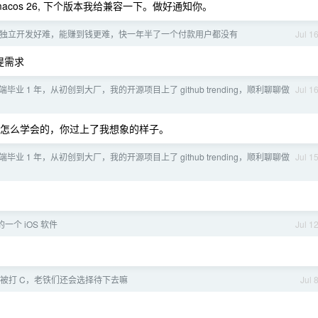
cos 26, 下个版本我给兼容一下。做好通知你。
独立开发好难，能赚到钱更难，快一年半了一个付款用户都没有
Jul 1
提需求
毕业 1 年，从初创到大厂，我的开源项目上了 github trending，顺利聊聊做
Jul 1
怎么学会的，你过上了我想象的样子。
毕业 1 年，从初创到大厂，我的开源项目上了 github trending，顺利聊聊做
Jul 1
一个 iOS 软件
Jul 1
被打 C，老铁们还会选择待下去嘛
Jul 