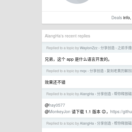
Deals
info,
AlangHa's recent replies
Replied to a topic by
WaylonZzz
分享创造
之前手撸了
›
›
兄弟，这个 app 是什么语言开发的。
Replied to a topic by
mqx
分享创造
复刻老黄历解压
›
›
效果还不错
Replied to a topic by
AlangHa
分享创造
帮你释放磁
›
›
@
hay0577
@
MonkeyJon
请下载 1.1 版本 😊，
https://git
Replied to a topic by
AlangHa
分享创造
帮你释放磁
›
›