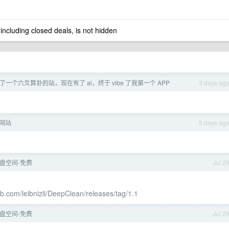
 including closed deals, is not hidden
一个六爻算卦的站，现在有了 ai，终于 vibe 了我第一个 APP
3 days ag
网站
5 days ag
盘空间-免费
Jul 2
hub.com/leibnizli/DeepClean/releases/tag/1.1
盘空间-免费
Jul 2