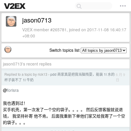
jason0713
V2EX member #265781, joined on 2017-11-08 16:40:17
+08:00
Switch topics list
jason0713's recent replies
Replied to a topic by rick13
pdd 商家真是把我当脑残耍，能装 1l 水的
6 月 9
›
日
杯子装不了 1l 牛奶
@
forisra
我也遇到过！
买手机壳，第一次发了一个空的袋子。。。。 然后反馈客服就说退
钱， 我坚持补寄 他不肯。 后面我重新下单他们家又给我寄了一个空
的袋子。。。