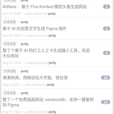
janily
Artiface ：基于 Flux Kontext 模型头像生成网站
4
Jun 10, 2025 • Lastly replied by
janily
分享创造
•
janily
基于 AI 的创意文字生成 Figma 插件
2
Sep 19, 2024 • Lastly replied by
janily
分享创造
•
janily
整了个基于 AI 的打工人工卡生成器小工具，欢迎
6
大伙来玩
Aug 19, 2024 • Lastly replied by
janily
分享创造
•
janily
凑凑热闹，用微信玩大字报，很丝滑
39
Aug 6, 2024 • Lastly replied by
janily
分享创造
•
janily
整了一个免费插画网站: vectorcraftr，支持一键复制
20
到 Figma
Aug 15, 2024 • Lastly replied by
janily