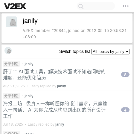
janily
V2EX member #20844, joined on 2012-05-15 20:58:21
+08:00
Switch topics list
分享创造
•
janily
肝了个 AI 面试工具，解决技术面试不知道问啥的
8
难题，还能优化简历
Aug 21, 2025 • Lastly replied by
janily
分享创造
•
janily
海报工坊 - 像真人一样听懂你的设计需求，只需输
入一句话， AI 为你完成从构思到出图的所有设计
4
工作
Jul 18, 2025 • Lastly replied by
janily
分享创造
•