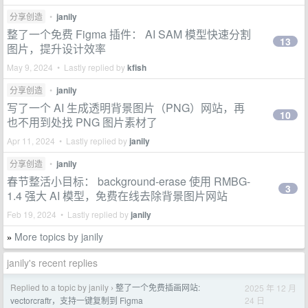
分享创造
•
janily
整了一个免费 Figma 插件： AI SAM 模型快速分割
13
图片，提升设计效率
May 9, 2024 • Lastly replied by
kfish
分享创造
•
janily
写了一个 AI 生成透明背景图片（PNG）网站，再
10
也不用到处找 PNG 图片素材了
Apr 11, 2024 • Lastly replied by
janily
分享创造
•
janily
春节整活小目标： background-erase 使用 RMBG-
3
1.4 强大 AI 模型，免费在线去除背景图片网站
Feb 19, 2024 • Lastly replied by
janily
More topics by janily
»
janily's recent replies
Replied to a topic by janily
整了一个免费插画网站:
2025 年 12 月
›
24 日
vectorcraftr，支持一键复制到 Figma