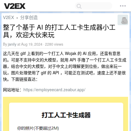
V2EX
分享创造
›
整了个基于 AI 的打工人工卡生成器小工
具，欢迎大伙来玩
By
janily
at Aug 19, 2024 · 2280 views
这几天在 glif 上看到的一个打工人 Wojak 的 AI 应用，还蛮有意思
的。可是不支持中文的大模型，就用 API 手撸了一个打工人工卡生成
器，结合中文的大模型，对于中文上的理解更到位些，做出来玩一
玩，图片处理使用了 glif 的 API ，可能正在测试吧，速度上还不是很
快。下面链接直达：
网站地址：
https://employeecard.zeabur.app/