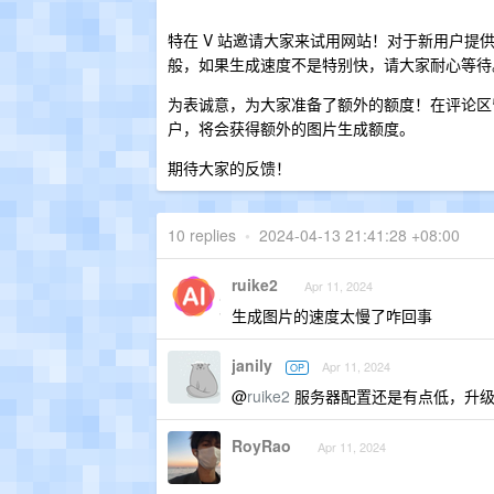
特在 V 站邀请大家来试用网站！对于新用户提
般，如果生成速度不是特别快，请大家耐心等待
为表诚意，为大家准备了额外的额度！在评论
户，将会获得额外的图片生成额度。
期待大家的反馈！
10 replies
•
2024-04-13 21:41:28 +08:00
ruike2
Apr 11, 2024
生成图片的速度太慢了咋回事
janily
Apr 11, 2024
OP
@
ruike2
服务器配置还是有点低，升级
RoyRao
Apr 11, 2024