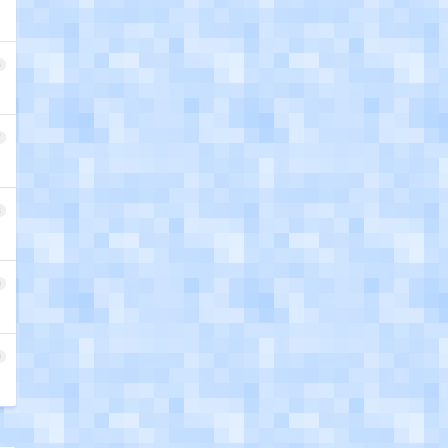
6
7
8
9
0