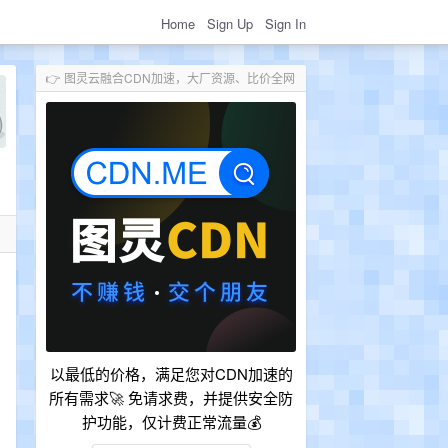
Home
Sign Up
Sign In
👉 图灵云融合CDN加速，大厂资源、比价全网
以最低的价格，满足您对CDN加速的
所有需求🚀 免请求费，并提供安全防
护功能，仅计费正常流量💰