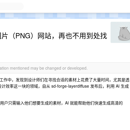
景图片（PNG）网站，再也不用到处找
rmation mentioned may be changed or developed.
工作中，发现到设计师们在寻找合适的素材上花费了大量时间，尤其是透
一块的领域，自从 sd-forge-layerdiffuse 发布后，利用 AI 生成
用户只需输入他们想要生成的素材，AI 就能帮助他们快速生成高清的