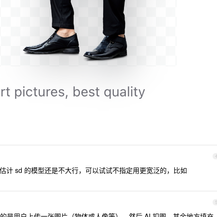
估计 sd 的模型还是不大行，可以试试不指定用更宽泛的，比如
待的是用户上传一张图片（物体或人像等），然后 AI 扣图，其余地方填充