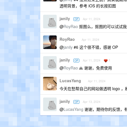
透明背景，参考 iOS 的长按扣图
janily
Apr 11, 2024
OP
@
RoyRao
抠图么，抠图的可以试试我
RoyRao
Apr 11, 2024
@
janily
#6 这个很不错，感谢 OP
janily
1
Apr 11, 2024
OP
@
RoyRao
🙏 谢谢，免费使用
LucasYang
Apr 11, 2024
今天在愁帮自己的网站做透明 logo 
janily
Apr 13, 2024
OP
@
LucasYang
谢谢，期待你的反馈，