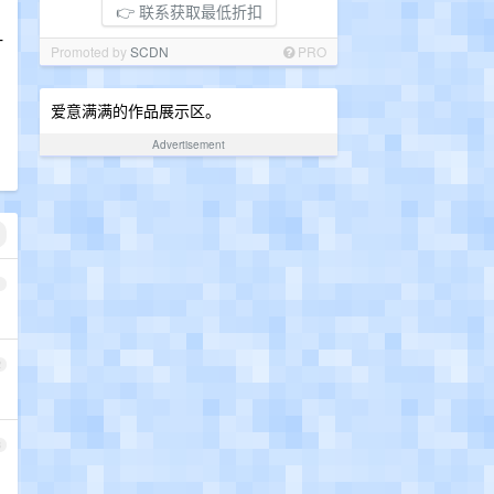
👉 联系获取最低折扣
一
Promoted by
SCDN
PRO
爱意满满的作品展示区。
Advertisement
1
2
3