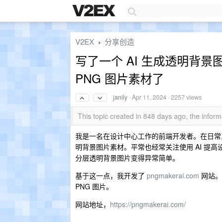
V2EX
分享创造
›
写了一个 AI 生成透明背
PNG 图片素材了
janily
·
Apr 11, 2024
· 2257 views
This topic created in 848 days ago, the info
我是一名在设计中心工作的前端开发者。在日常
明背景图片素材。平常也经常关注使用 AI 提高设计效率这
分层透明背景图片变得异常简单。
基于这一点，我开发了
pngmakerai.com
网站。
PNG 图片。
网站地址，
https://pngmakerai.com/