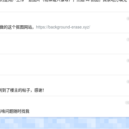
做的这个抠图网站，
https://background-erase.xyz/
，刷到了楼主的帖子，感谢！
1
有啥问题随时找我