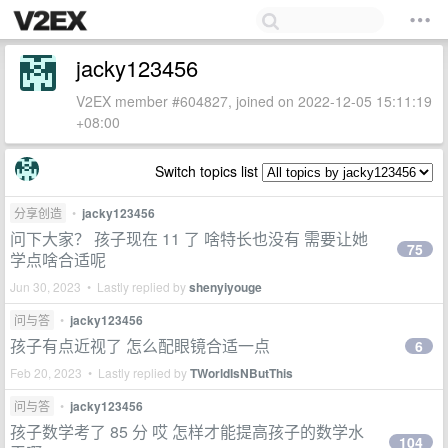
jacky123456
V2EX member #604827, joined on 2022-12-05 15:11:19
+08:00
Switch topics list
分享创造
•
jacky123456
问下大家？ 孩子现在 11 了 啥特长也没有 需要让她
75
学点啥合适呢
Jun 30, 2023 • Lastly replied by
shenyiyouge
问与答
•
jacky123456
孩子有点近视了 怎么配眼镜合适一点
6
Feb 20, 2023 • Lastly replied by
TWorldIsNButThis
问与答
•
jacky123456
孩子数学考了 85 分 哎 怎样才能提高孩子的数学水
104