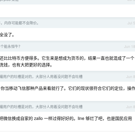
1 年，内存可能都不会降价。
Jul 
全没了。
哪个能永恒牛？
Jun 1
还比比特币方便得多。它生来是想成为货币的，结果一直也就混成了一个
洗钱，也有大把更好的选择。
撮用户的吐槽是对的，大部分人用着没问题不会吐槽
Jun 
你当移动飞信那种产品来看就行了。它们的现状很符合它们的定位，操
撮用户的吐槽是对的，大部分人用着没问题不会吐槽
Jun 
换成自家的 zallo 一样过得好好的。line 够烂了吧，也是国民应用