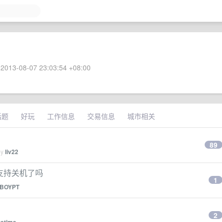
2013-08-07 23:03:54 +08:00
话题
好玩
工作信息
交易信息
城市相关
89
by
liv22
a 支持关机了吗
1
BOYPT
2