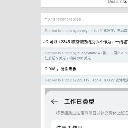
Deals
info,
im67's recent replies
Replied to a topic by
aincvy
生活
钥匙忘拔，电动车
›
›
JC 可以 12345 和监督热线投诉不作为，一线
Replied to a topic by
huangyin0514
推广
[国产 API
›
›
注册送 5 美元 + 抽奖 200 美元
ID:908 ，感谢老板
Replied to a topic by
gp0119
Apple
iOS 27 史诗
›
›