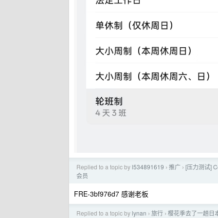
Replied to a topic by
l534891619
推广
[压力测试] C
›
›
会员
FRE-3bf976d7 感谢老板
Replied to a topic by
lynan
旅行
樱花季去了一趟日
›
›