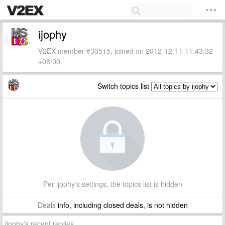
ijophy
V2EX member #30515, joined on 2012-12-11 11:43:32
+08:00
Switch topics list
Per ijophy's settings, the topics list is hidden
Deals
info, including closed deals, is not hidden
ijophy's recent replies