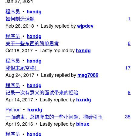
Jan 27, 2021
程序员
•
hxndg
1
如何制造话题
Feb 28, 2018 • Lastly replied by
wjpdev
程序员
•
hxndg
6
关于一些东西的简单思考
Oct 18, 2017 • Lastly replied by
hxndg
程序员
•
hxndg
17
我恨末尾空格！
Aug 24, 2017 • Lastly replied by
msg7086
程序员
•
hxndg
8
记录一次有意义的面试带来的经验
Apr 14, 2017 • Lastly replied by
hxndg
Python
•
hxndg
35
一面结束，总结爬虫的一些小问题，抛砖引玉
Apr 19, 2016 • Lastly replied by
binux
程序员
•
hxndg