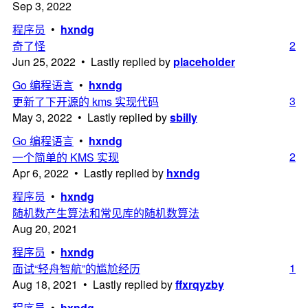
Sep 3, 2022
程序员
•
hxndg
2
奇了怪
Jun 25, 2022 • Lastly replied by
placeholder
Go 编程语言
•
hxndg
3
更新了下开源的 kms 实现代码
May 3, 2022 • Lastly replied by
sbilly
Go 编程语言
•
hxndg
2
一个简单的 KMS 实现
Apr 6, 2022 • Lastly replied by
hxndg
程序员
•
hxndg
随机数产生算法和常见库的随机数算法
Aug 20, 2021
程序员
•
hxndg
1
面试“轻舟智航”的尴尬经历
Aug 18, 2021 • Lastly replied by
ffxrqyzby
程序员
•
hxndg