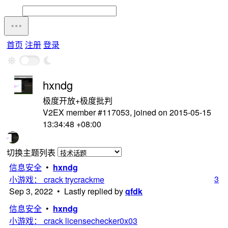
首页
注册
登录
hxndg
极度开放+极度批判
V2EX member #117053, joined on 2015-05-15
13:34:48 +08:00
切换主题列表
信息安全
•
hxndg
3
小游戏： crack trycrackme
Sep 3, 2022 • Lastly replied by
qfdk
信息安全
•
hxndg
小游戏： crack licensechecker0x03