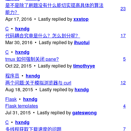
是不是除了刷题没有什么能切实提高具体的算法
23
能力？
Apr 17, 2016 • Lastly replied by
xxstop
C
•
hxndg
17
代码耦合究竟是什么？怎么划分呢？
Mar 30, 2016 • Lastly replied by
ihuotui
C
•
hxndg
5
tmux 如何强制关闭 pane?
Oct 22, 2015 • Lastly replied by
timothyye
程序员
•
hxndg
12
两个问题:关于模拟浏览器与 curl
Aug 18, 2015 • Lastly replied by
hxndg
Flask
•
hxndg
Flask templates
4
Jul 31, 2015 • Lastly replied by
gateswong
C
•
hxndg
7
多线程获取下载速度的问题