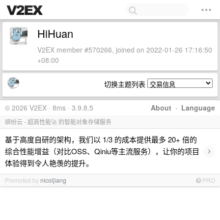
HiHuan
V2EX member #570266, joined on 2022-01-26 17:16:50
+08:00
切换主题列表
© 2026 V2EX · 8ms · 3.9.8.5
About
·
Language
缤纷云 - 超高性能🚀 的智能对象存储服务
基于高度自研的架构，我们以 1/3 的成本提供最多 20+ 倍的
›
综合性能增益（对比OSS、Qiniu等主流服务），让你的项目
体验得到令人艳羡的提升。
Promoted by
nicoljiang
PRO