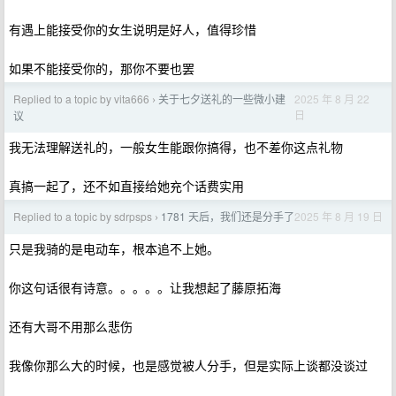
有遇上能接受你的女生说明是好人，值得珍惜
如果不能接受你的，那你不要也罢
Replied to a topic by vita666
关于七夕送礼的一些微小建
2025 年 8 月 22
›
日
议
我无法理解送礼的，一般女生能跟你搞得，也不差你这点礼物
真搞一起了，还不如直接给她充个话费实用
Replied to a topic by sdrpsps
1781 天后，我们还是分手了
2025 年 8 月 19 日
›
只是我骑的是电动车，根本追不上她。
你这句话很有诗意。。。。。让我想起了藤原拓海
还有大哥不用那么悲伤
我像你那么大的时候，也是感觉被人分手，但是实际上谈都没谈过