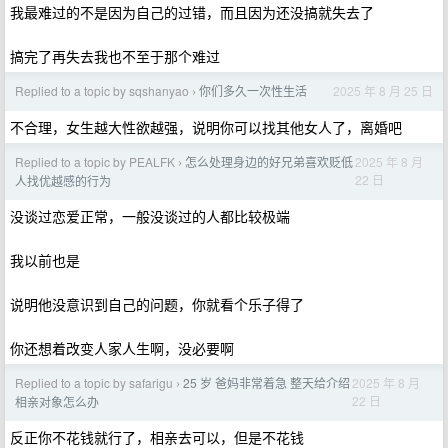
我最难过的不是因为自己的过错，而且因为还没搞就失去了
搞完了再失去我也不至于那个难过
Replied to a topic by sqshanyao
你们多久一次性生活
2025 年 8 月 25 日
›
不合理，女生越大性欲越强，说明你可以找其他女人了，离婚吧
Replied to a topic by PEALFK
怎么处理身边的好兄弟喜欢贬低
2025 年 8 月
›
22 日
人找优越感的行为
没谈过恋爱正常，一般没谈过的人都比较极端
我以前也是
说明他没意识到自己的问题，你就看个乐子得了
你还想着改变人家人生啊，没必要啊
Replied to a topic by safarigu
25 岁 爸妈非常着急 整天给介绍
2025 年 8 月
›
22 日
相亲对象怎么办
反正你不花钱就行了，相亲去可以，但是不花钱