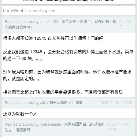
harryWebb's recent replies
Replied to a topic by terito11122
家里浴室下水堵了，现在还有不坑
2 月 28
›
日
人的家政软件吗？
很多人都不知道 12345 市长热线可以叫师傅上门的吧
反正我们这边 12345 ，会分配合格有资质的师傅上面通下水道，简单
的通一下 30 块。。。
别问我为啥知道，因为我爸就是这里面的师傅，他们收费标准有要求
的，就是固定的。。
相对而言比起上门乱收费的平台靠谱很多，而且师傅都是有资质
Replied to a topic by yybt
知乎网站崩了！ 525
2025 年 10 月 17 日
›
还以为就我一个人
Replied to a topic by rookiemaster
大家有因为自己的过错而
2025 年 8 月
›
25 日
失去一段感情吗