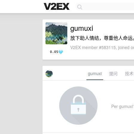
gumuxi
放下助人情结，尊重他人命运
V2EX member #583115, joined on
0.05
gumuxi
提问
技术
Per gumuxi's