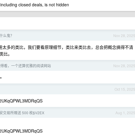
 including closed deals, is not hidden
个什么鬼？
Nov 28, 202
要用太多的类比，我们要看原理细节，类比来类比去，总会把概念搞得不清
类比。
值得看，一个还算优雅的阅读网站
Nov 28, 202
=
Oct 15, 202
Md2UKqQPWL3MDRqQS
交易所赠送 500 枚$V2EX
Aug 1, 202
Md2UKqQPWL3MDRqQS