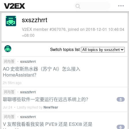
sxszzhrrt
V2EX member #367076, joined on 2018-12-01 10:46:04
+08:00
Switch topics list
问与答
•
sxszzhrrt
AO 史密斯热水器（苏宁 AI）怎么接入
HomeAssistant？
2h 56m ago
问与答
•
sxszzhrrt
聊聊哪些软件一定要运行在远古系统上的？
5
Jul 24 • Lastly replied by
NewYear
问与答
•
sxszzhrrt
V 友帮我看看我安装 PVE9 还是 ESXI8 还是
6