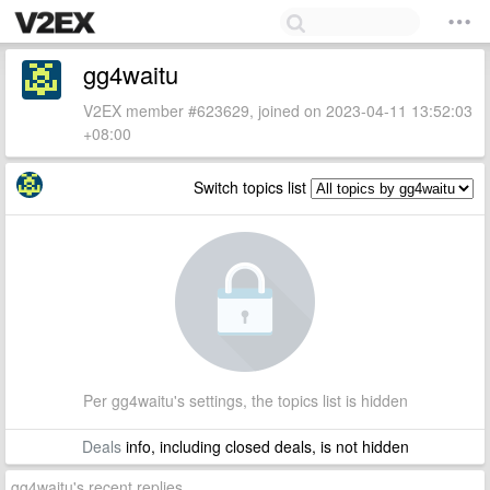
gg4waitu
V2EX member #623629, joined on 2023-04-11 13:52:03
+08:00
Switch topics list
Per gg4waitu's settings, the topics list is hidden
Deals
info, including closed deals, is not hidden
gg4waitu's recent replies