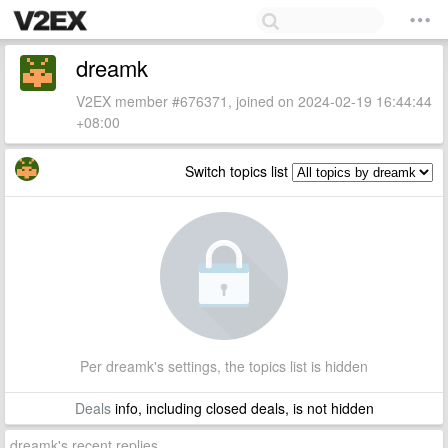
dreamk
V2EX member #676371, joined on 2024-02-19 16:44:44
+08:00
Switch topics list
Per dreamk's settings, the topics list is hidden
Deals
info, including closed deals, is not hidden
dreamk's recent replies