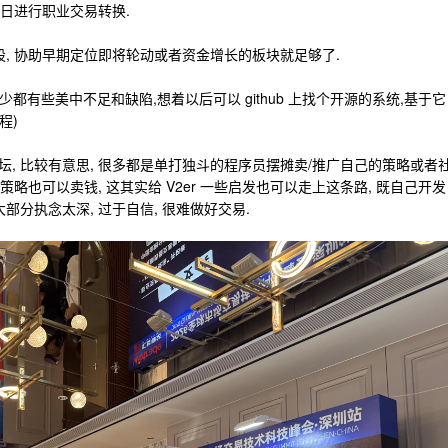
早日进行职业交易转换.
股, 协助早期定位即将轮动或者资金增长的板块就足够了.
 等, 多少都有些美中不足和缺陷,想着以后可以 github 上找个开源的系统,基于它
程)
, 比较有意思, 很多都是单打独斗的程序员摆摊卖/推广自己的策略或者
策略也可以卖钱, 这其实给 V2er 一些启发也可以走上这条路, 既自己开发
部分执念太深, 过于自信, 很难做好交易.