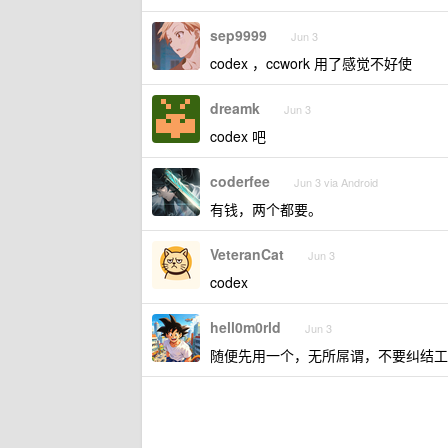
sep9999
Jun 3
codex ，ccwork 用了感觉不好使
dreamk
Jun 3
codex 吧
coderfee
Jun 3 via Android
有钱，两个都要。
VeteranCat
Jun 3
codex
hell0m0rld
Jun 3
随便先用一个，无所屌谓，不要纠结工