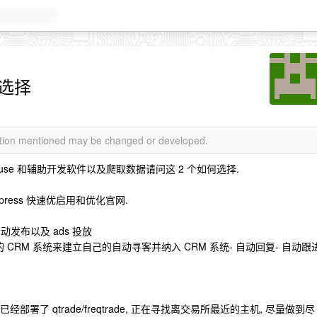
k 选择
mation mentioned may be changed or developed.
er use 和辅助开发软件以及爬取数据请问这 2 个如何选择.
press 快速优启用和优化官网.
发布以及 ads 投放
简单的 CRM 系统来建立自己的自动寻客并纳入 CRM 系统- 自动回复- 自动跟
已经部署了 qtrade/freqtrade, 正在寻找离交易所最近的主机, 尽量做到尽