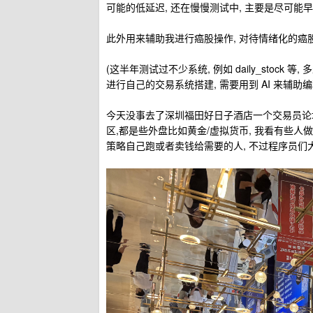
可能的低延迟, 还在慢慢测试中, 主要是尽可能
此外用来辅助我进行癌股操作, 对待情绪化的癌
(这半年测试过不少系统, 例如 daily_stock
进行自己的交易系统搭建, 需要用到 AI 来辅助编
今天没事去了深圳福田好日子酒店一个交易员论坛
区,都是些外盘比如黄金/虚拟货币, 我看有些人做
策略自己跑或者卖钱给需要的人, 不过程序员们大