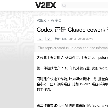
V2EX
程序员
›
Codex 还是 Cluade cowor
Hermitist
·
Jun 3
· 2608 views
This topic created in 65 days ago, the infor
各位我主要是用 AI 做两件事, 主要是 comput
第一件继续放弃了 10 年的外贸行业, 实现 Word
同时建立快速工作流, 比如媒体素材生成- 批量自动
会参考一些开源的系统, 比如 invoice 系统/
的工作流.
第二件事尝试利用 AI 协助我来股市/crypto. 目前