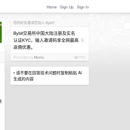
Home
Sign Up
Sign In
您的好友邀请您加入 Bybit！
Bybit交易所中国大陆注册及实名
›
认证KYC，输入邀请码享全网最高
返佣优惠。
Promoted by
Muniu
PRO
• 请不要在回答技术问题时复制粘贴 AI
生成的内容
进