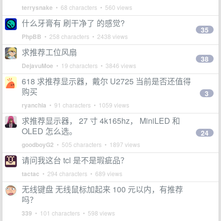
terrysnake
• 68 characters • 560 views
什么牙膏有 刷干净了 的感觉?
35
PhpBB
• 258 characters • 2438 views
求推荐工位风扇
38
DejavuMoe
• 19 characters • 3846 views
618 求推荐显示器，戴尔 U2725 当前是否还值得
购买
3
ryanchia
• 91 characters • 1059 views
求推荐显示器， 27 寸 4k165hz， MiniLED 和
OLED 怎么选。
24
goodboyG2
• 505 characters • 1897 views
请问我这台 tcl 是不是瑕疵品？
tactac
• 294 characters • 689 views
无线键盘 无线鼠标加起来 100 元以内，有推荐
吗？
339
• 101 characters • 598 views