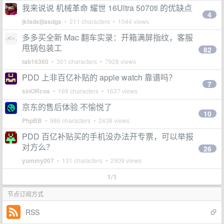
我来说说 机械革命 耀世 16Ultra 5070ti 的优缺点
4
jkfadsljlasdgs
• 211 characters • 1044 views
多多买全新 Mac 翻车实录：开箱满屏指纹，客服
甩锅包装工
82
tab16360
• 301 characters • 7928 views
PDD 上非百亿补贴的 apple watch 靠谱吗？
7
sinORcos
• 169 characters • 1637 views
京东的售后体验 不愉悦了
10
PhpBB
• 986 characters • 2438 views
PDD 百亿补贴买的手机没办法开专票，可以举报
对方么？
26
yummy007
• 131 characters • 2909 views
1/1
节点订阅方式
RSS