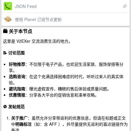
JSON Feed
使用 Planet 订阅节点更新
🛍️ 关于本节点
这里是 V2EXer 交流消费生活的地方。
📝 讨论范围
好物推荐
：不仅限于电子产品，也欢迎生活家居、服饰穿搭等分
享。
选购咨询
：在这个充满选择困难症的时代，听听过来人的真实体
验。
避坑指南
：曝光虚假宣传、糟糕的售后体验或质量问题。
优惠情报
：分享各大平台的促销信息和凑单攻略。
🚫 发帖规范
关于推广
：虽然允许分享带返利的优惠信息，但请在标题或正文
中
明确标注
（如：含 AFF ），并尽量提供无返利的直达链接作为
备选。