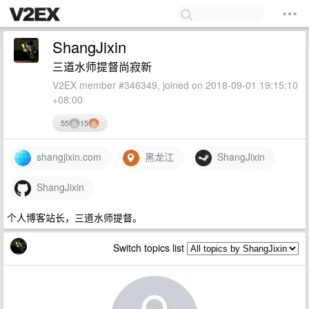
ShangJixin
三道水师提督尚寂新
V2EX member #346349, joined on 2018-09-01 19:15:10
+08:00
55
15
shangjixin.com
黑龙江
ShangJixin
ShangJixin
个人博客站长，三道水师提督。
Switch topics list