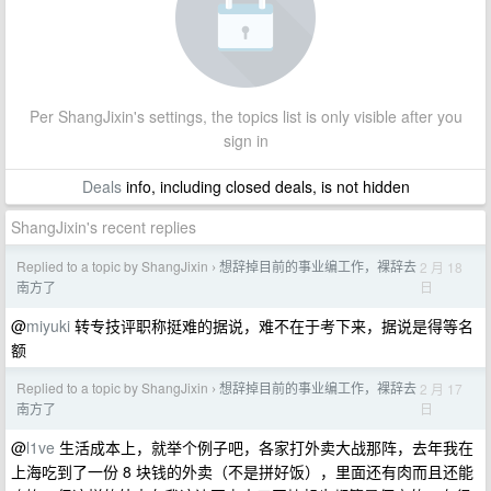
Per ShangJixin's settings, the topics list is only visible after you
sign in
Deals
info, including closed deals, is not hidden
ShangJixin's recent replies
Replied to a topic by ShangJixin
想辞掉目前的事业编工作，裸辞去
2 月 18
›
日
南方了
@
miyuki
转专技评职称挺难的据说，难不在于考下来，据说是得等名
额
Replied to a topic by ShangJixin
想辞掉目前的事业编工作，裸辞去
2 月 17
›
日
南方了
@
l1ve
生活成本上，就举个例子吧，各家打外卖大战那阵，去年我在
上海吃到了一份 8 块钱的外卖（不是拼好饭），里面还有肉而且还能