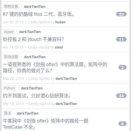
物物交换
•
darkTianTian
87 键的奶酪绿 filco 二代，蓝牙版。
20
Jun 20, 2019 • Lastly replied by
huaan
Apple
•
darkTianTian
妙控板 2 和 jitouch 不兼容吗？
11
Apr 14, 2019 • Lastly replied by
xiesi
职场话题
•
darkTianTian
一道很熟悉的《剑指 offer》中的算法题，矩阵中的
2
路径，你真的做对了么？
Mar 22, 2019 • Lastly replied by
darkTianTian
Python
•
darkTianTian
约不到面试，只好潜心钻研算法。
34
Mar 18, 2019 • Lastly replied by
darkTianTian
算法
•
darkTianTian
牛客网中《剑指 offer》矩阵中的路径一题
6
TestCase 不全。