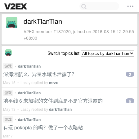
darkTianTian
V2EX member #187020, joined on 2016-08-15 12:29:55
+08:00
Switch topics list
游戏
•
darkTianTian
深海迷航 2，异星水域也泄露了？
2
May 15 • Lastly replied by
mrzx
游戏
•
darkTianTian
地平线 6 未加密的文件到底是不是官方泄露的
6
May 13 • Lastly replied by
darkTianTian
游戏
•
darkTianTian
有玩 pokopia 的吗？做了一个攻略站
Mar 7